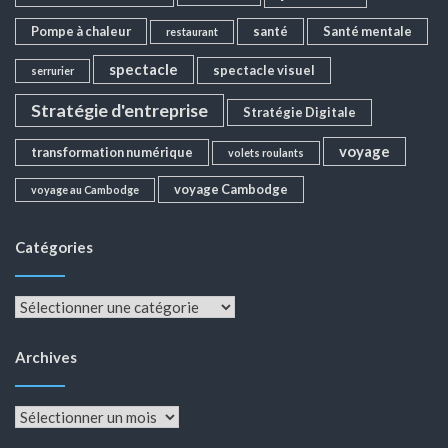
Pompe à chaleur
santé
Santé mentale
restaurant
spectacle
spectacle visuel
serrurier
Stratégie d'entreprise
Stratégie Digitale
voyage
transformation numérique
volets roulants
voyage Cambodge
voyage au Cambodge
Catégories
Catégories
Archives
Archives