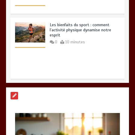
Les bienfaits du sport : comment
l’activité physique dynamise notre
esprit
0
10 minutes
Quelles sont les entreprises de
Massage à Arcachon les mieux
équipées techniquement ?
15 minutes