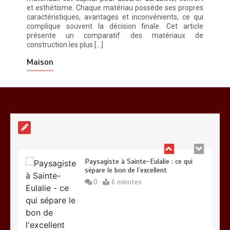
et esthétisme. Chaque matériau possède ses propres
caractéristiques, avantages et inconvénients, ce qui
complique souvent la décision finale. Cet article
présente un comparatif des matériaux de
construction les plus […]
Vitalité au quotidien : découvrez notre
banc d’essai 2026 des 9 meilleurs
Maison
compléments d’oméga 3
0
24 minutes
Paysagiste à Sainte-Eulalie : ce qui
sépare le bon de l’excellent
0
6 minutes