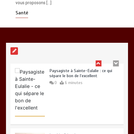
vous proposons […]
Vitalité au quotidien : découvrez notre
banc d’essai 2026 des 9 meilleurs
Santé
compléments d’oméga 3
0
24 minutes
Paysagiste à Sainte-Eulalie : ce qui
sépare le bon de l’excellent
0
6 minutes