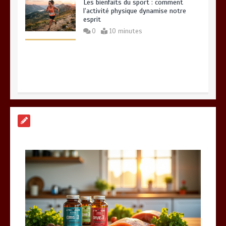
Les bienfaits du sport : comment
l’activité physique dynamise notre
esprit
0
10 minutes
Quelles sont les entreprises de
Massage à Arcachon les mieux
équipées techniquement ?
15 minutes
Vitalité au quotidien : découvrez notre