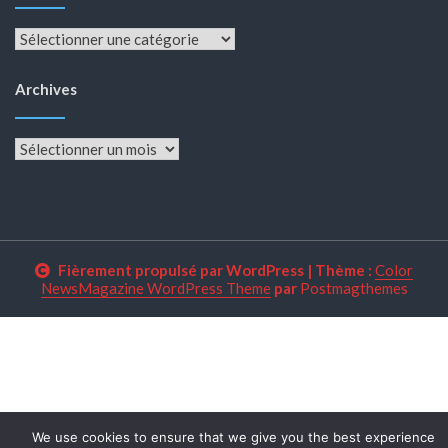
Catégories
Archives
Archives
Fièrement propulsé par WordPress
|
Thème :
Color
NewsMagazine WordPress Theme
par
Postmagthemes
We use cookies to ensure that we give you the best experience