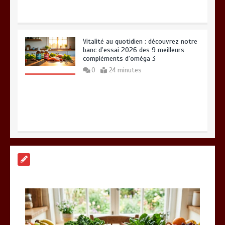
Vitalité au quotidien : découvrez notre
banc d’essai 2026 des 9 meilleurs
compléments d’oméga 3
0
24 minutes
Paysagiste à Sainte-Eulalie : ce qui
sépare le bon de l’excellent
0
6 minutes