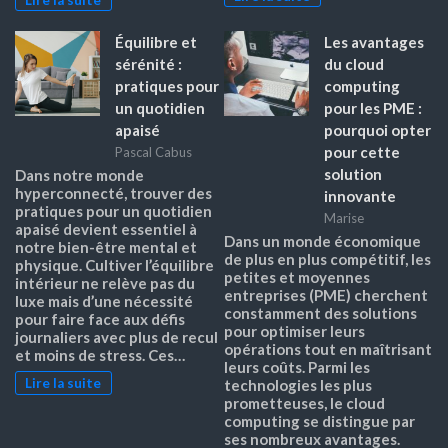
Équilibre et
Les avantages
sérénité :
du cloud
pratiques pour
computing
un quotidien
pour les PME :
apaisé
pourquoi opter
pour cette
Pascal Cabus
solution
Dans notre monde
hyperconnecté, trouver des
innovante
pratiques pour un quotidien
Marise
apaisé devient essentiel à
Dans un monde économique
notre bien-être mental et
de plus en plus compétitif, les
physique. Cultiver l’équilibre
petites et moyennes
intérieur ne relève pas du
entreprises (PME) cherchent
luxe mais d’une nécessité
constamment des solutions
pour faire face aux défis
pour optimiser leurs
journaliers avec plus de recul
opérations tout en maîtrisant
et moins de stress. Ces…
leurs coûts. Parmi les
Lire la suite
technologies les plus
prometteuses, le cloud
computing se distingue par
ses nombreux avantages.