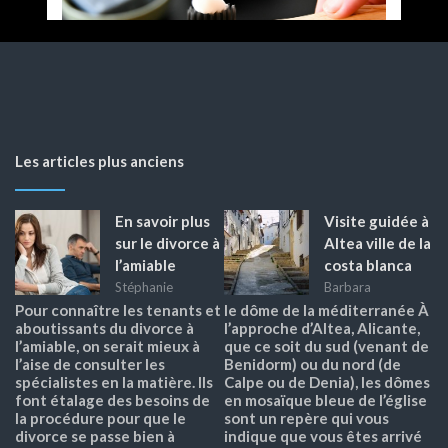
Les articles plus anciens
En savoir plus
Visite guidée à
sur le divorce à
Altea ville de la
l’amiable
costa blanca
Stéphanie
Barbara
Pour connaître les tenants et
le dôme de la méditerranée À
aboutissants du divorce à
l’approche d’Altea, Alicante,
l’amiable, on serait mieux à
que ce soit du sud (venant de
l’aise de consulter les
Benidorm) ou du nord (de
spécialistes en la matière. Ils
Calpe ou de Denia), les dômes
font étalage des besoins de
en mosaïque bleue de l’église
la procédure pour que le
sont un repère qui vous
divorce se passe bien à
indique que vous êtes arrivé