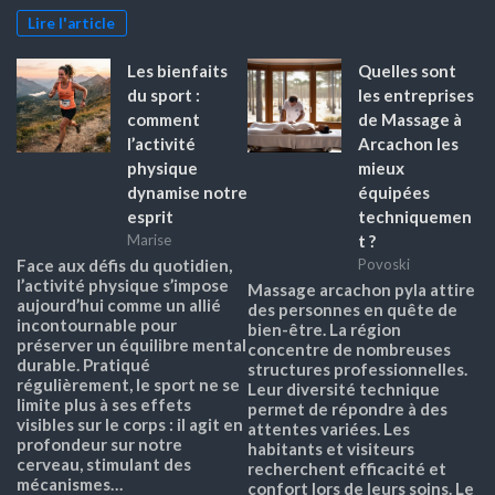
Lire l'article
Les bienfaits
Quelles sont
du sport :
les entreprises
comment
de Massage à
l’activité
Arcachon les
physique
mieux
dynamise notre
équipées
esprit
techniquemen
t ?
Marise
Face aux défis du quotidien,
Povoski
l’activité physique s’impose
Massage arcachon pyla attire
aujourd’hui comme un allié
des personnes en quête de
incontournable pour
bien-être. La région
préserver un équilibre mental
concentre de nombreuses
durable. Pratiqué
structures professionnelles.
régulièrement, le sport ne se
Leur diversité technique
limite plus à ses effets
permet de répondre à des
visibles sur le corps : il agit en
attentes variées. Les
profondeur sur notre
habitants et visiteurs
cerveau, stimulant des
recherchent efficacité et
mécanismes…
confort lors de leurs soins. Le