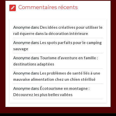
Commentaires récents
Anonyme
dans
Des idées créatives pour utiliser le
rail équerre dans la décoration intérieure
Anonyme
dans
Les spots parfaits pour le camping
sauvage
Anonyme
dans
Tourisme d’aventure en famille :
destinations adaptées
Anonyme
dans
Les problèmes de santé liés à une
mauvaise alimentation chez un chien stérilisé
Anonyme
dans
Écotourisme en montagne :
Découvrez les plus belles vallées
Paysagiste à Sainte-Eulalie : ce qui sépare le bon
de l’excellent