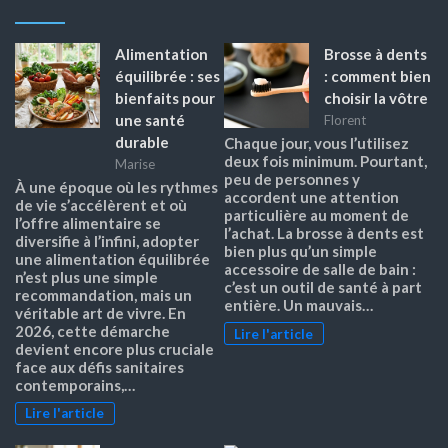
Alimentation
Brosse à dents
équilibrée : ses
: comment bien
bienfaits pour
choisir la vôtre
une santé
Florent
durable
Chaque jour, vous l’utilisez
deux fois minimum. Pourtant,
Marise
peu de personnes y
À une époque où les rythmes
accordent une attention
de vie s’accélèrent et où
particulière au moment de
l’offre alimentaire se
l’achat. La brosse à dents est
diversifie à l’infini, adopter
bien plus qu’un simple
une alimentation équilibrée
accessoire de salle de bain :
n’est plus une simple
c’est un outil de santé à part
recommandation, mais un
entière. Un mauvais…
véritable art de vivre. En
2026, cette démarche
Lire l'article
devient encore plus cruciale
face aux défis sanitaires
contemporains,…
Lire l'article