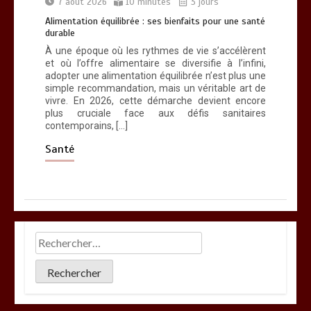
7 août 2026
10 minutes
3 jours
Alimentation équilibrée : ses bienfaits pour une santé
durable
À une époque où les rythmes de vie s’accélèrent
et où l’offre alimentaire se diversifie à l’infini,
adopter une alimentation équilibrée n’est plus une
simple recommandation, mais un véritable art de
vivre. En 2026, cette démarche devient encore
plus cruciale face aux défis sanitaires
contemporains, […]
Santé