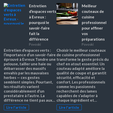
Entretien
Meilleur
d’espaces verts
couteaux de
à Evreux :
cuisine
pourquoi le
professionnel
savoir-faire
pour affiner
fait la
vos
différence
préparations
Povoski
Povoski
Entretien d’espaces verts :
Choisir le meilleur couteaux
l’importance d’un savoir-faire
de cuisine professionnel
éprouvé à Evreux Tondre une
transforme le geste précis du
pelouse, tailler une haie ou
chef en atout essentiel. Un
débarrasser des massifs
couteau adapté améliore la
envahis par les mauvaises
qualité de coupe et garantit
herbes — ces gestes
sécurité, efficacité et
semblent simples. Pourtant,
confort. Les professionnels
les résultats varient
comme les passionnés
considérablement d’un
recherchent des lames
prestataire à l’autre. La
capables de s’adapter à
différence ne tient pas aux…
chaque ingrédient et…
Lire l'article
Lire l'article