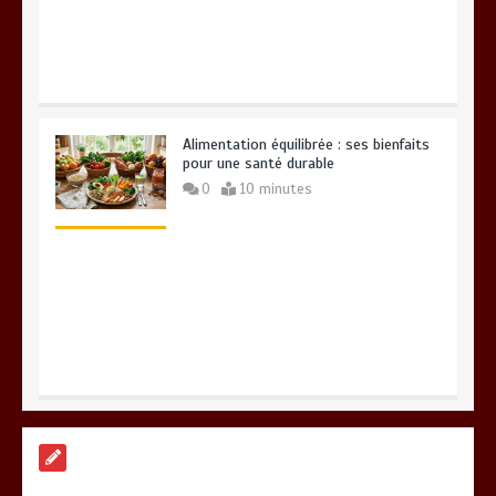
Alimentation équilibrée : ses bienfaits
pour une santé durable
0
10 minutes
Brosse à dents : comment bien choisir
la vôtre
0
8 minutes