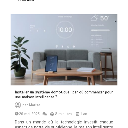
0
10 minutes
Brosse à dents : comment bien choisir
la vôtre
0
8 minutes
Installer un système domotique : par où commencer pour
une maison intelligente ?
par
Marise
26 mai 2025
8 minutes
1 an
Dans un monde où la technologie investit chaque
aspect de notre vie quotidienne, la maison intelligente