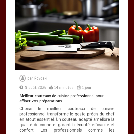
Meilleur couteaux de cuisine
professionnel pour affiner vos
préparations
14 minutes
par
Povoski
9 août 2026
14 minutes
1 jour
Meilleur couteaux de cuisine professionnel pour
affiner vos préparations
Choisir le meilleur couteaux de cuisine
professionnel transforme le geste précis du chef
en atout essentiel. Un couteau adapté améliore la
qualité de coupe et garantit sécurité, efficacité et
confort. Les professionnels comme les