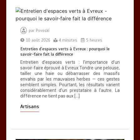
par
Povoski
10 août 2026
4 minutes
5 heures
Entretien d’espaces verts à Evreux : pourquoi le
savoir-faire fait la différence
Entretien d’espaces verts : l’importance d’un
Entretien d’espaces verts à Evreux :
savoir-faire éprouvé à Evreux Tondre une pelouse,
pourquoi le savoir-faire fait la
tailler une haie ou débarrasser des massifs
différence
envahis par les mauvaises herbes — ces gestes
0
4 minutes
semblent simples. Pourtant, les résultats varient
considérablement d’un prestataire à l’autre. La
différence ne tient pas aux […]
Artisans