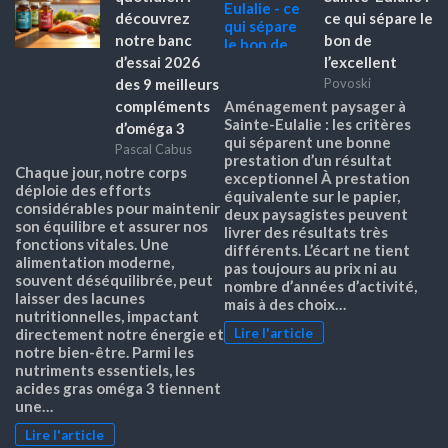
découvrez
ce qui sépare le
notre banc
bon de
d’essai 2026
l’excellent
des 9 meilleurs
Povoski
compléments
Aménagement paysager à
Sainte-Eulalie : les critères
d’oméga 3
qui séparent une bonne
Pascal Cabus
prestation d’un résultat
Chaque jour, notre corps
exceptionnel À prestation
déploie des efforts
équivalente sur le papier,
considérables pour maintenir
deux paysagistes peuvent
son équilibre et assurer nos
livrer des résultats très
fonctions vitales. Une
différents. L’écart ne tient
alimentation moderne,
pas toujours au prix ni au
souvent déséquilibrée, peut
nombre d’années d’activité,
laisser des lacunes
mais à des choix…
nutritionnelles, impactant
Lire l'article
directement notre énergie et
notre bien-être. Parmi les
nutriments essentiels, les
acides gras oméga 3 tiennent
une…
Lire l'article