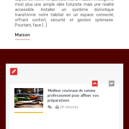
n’est plus une simple idée futuriste mais une réalité
accessible. Installer un système domotique
Entretien d’espaces verts à Evreux :
transforme notre habitat en un espace connecté,
pourquoi le savoir-faire fait la
offrant confort, sécurité et gestion optimisée.
différence
Pourtant, face […]
0
4 minutes
Maison
Meilleur couteaux de cuisine
professionnel pour affiner vos
préparations
14 minutes