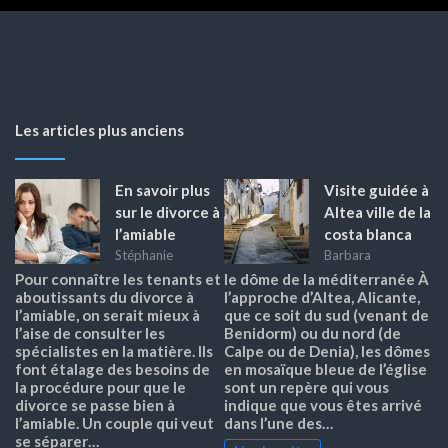
Les articles plus anciens
En savoir plus
Visite guidée à
sur le divorce à
Altea ville de la
l’amiable
costa blanca
Stéphanie
Barbara
Pour connaître les tenants et
le dôme de la méditerranée À
aboutissants du divorce à
l’approche d’Altea, Alicante,
l’amiable, on serait mieux à
que ce soit du sud (venant de
l’aise de consulter les
Benidorm) ou du nord (de
spécialistes en la matière. Ils
Calpe ou de Denia), les dômes
font étalage des besoins de
en mosaïque bleue de l’église
la procédure pour que le
sont un repère qui vous
divorce se passe bien à
indique que vous êtes arrivé
l’amiable. Un couple qui veut
dans l’une des…
se séparer…