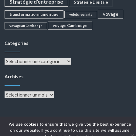
Stratégie d'entreprise
Stratégie Digitale
voyage
transformation numérique
volets roulants
voyage Cambodge
voyage au Cambodge
Catégories
Catégories
Archives
Archives
We use cookies to ensure that we give you the best experience
on our website. If you continue to use this site we will assume
Fièrement propulsé par WordPress
|
Thème :
Color