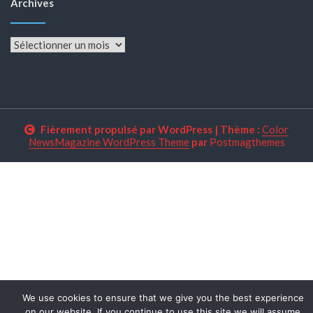
Archives
Archives
Fièrement propulsé par WordPress
|
Thème :
Color
NewsMagazine WordPress Theme
par
Postmagthemes
We use cookies to ensure that we give you the best experience
on our website. If you continue to use this site we will assume