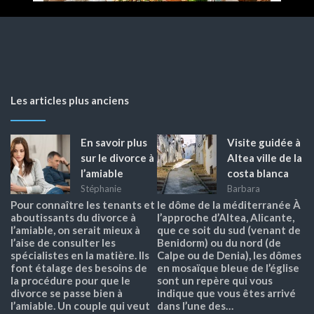
Les articles plus anciens
En savoir plus
Visite guidée à
sur le divorce à
Altea ville de la
l’amiable
costa blanca
Stéphanie
Barbara
Pour connaître les tenants et
le dôme de la méditerranée À
aboutissants du divorce à
l’approche d’Altea, Alicante,
l’amiable, on serait mieux à
que ce soit du sud (venant de
l’aise de consulter les
Benidorm) ou du nord (de
spécialistes en la matière. Ils
Calpe ou de Denia), les dômes
font étalage des besoins de
en mosaïque bleue de l’église
la procédure pour que le
sont un repère qui vous
divorce se passe bien à
indique que vous êtes arrivé
l’amiable. Un couple qui veut
dans l’une des…