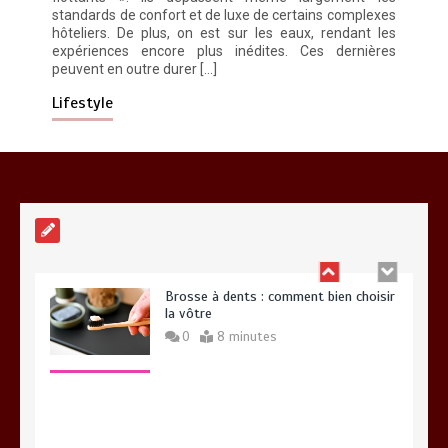
standards de confort et de luxe de certains complexes
hôteliers. De plus, on est sur les eaux, rendant les
expériences encore plus inédites. Ces dernières
peuvent en outre durer […]
Alimentation équilibrée : ses bienfaits
pour une santé durable
Lifestyle
0
10 minutes
Brosse à dents : comment bien choisir
la vôtre
0
8 minutes