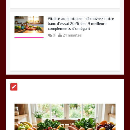
Vitalité au quotidien : découvrez notre
banc d’essai 2026 des 9 meilleurs
compléments d’oméga 3
0
24 minutes
Paysagiste à Sainte-Eulalie : ce qui
sépare le bon de l’excellent
0
6 minutes