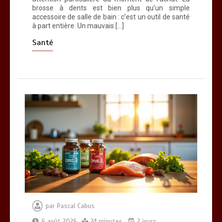
brosse à dents est bien plus qu’un simple
accessoire de salle de bain : c’est un outil de santé
à part entière. Un mauvais […]
Santé
par
Pascal Cabus
6 août 2026
24 minutes
2 jours