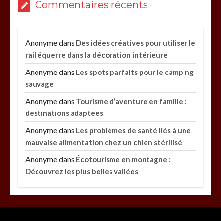
Commentaires récents
Anonyme
dans
Des idées créatives pour utiliser le
rail équerre dans la décoration intérieure
Anonyme
dans
Les spots parfaits pour le camping
sauvage
Anonyme
dans
Tourisme d’aventure en famille :
destinations adaptées
Anonyme
dans
Les problèmes de santé liés à une
mauvaise alimentation chez un chien stérilisé
Anonyme
dans
Écotourisme en montagne :
Découvrez les plus belles vallées
Paysagiste à Sainte-Eulalie : ce qui sépare le bon
de l’excellent