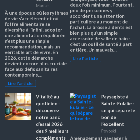
deux fois minimum. Pourtant,
Marise
peu de personnes y
À une époque où les rythmes
accordent une attention
de vie s’accélèrent et où
particulière au moment de
l’offre alimentaire se
l’achat. La brosse à dents est
diversifie à l’infini, adopter
bien plus qu’un simple
une alimentation équilibrée
accessoire de salle de bain :
n’est plus une simple
c’est un outil de santé à part
recommandation, mais un
entière. Un mauvais…
véritable art de vivre. En
2026, cette démarche
Lire l'article
devient encore plus cruciale
face aux défis sanitaires
contemporains,…
Lire l'article
Vitalité au
Paysagiste à
quotidien :
Sainte-Eulalie :
découvrez
ce qui sépare le
notre banc
bon de
d’essai 2026
l’excellent
des 9 meilleurs
Povoski
compléments
Aménagement paysager à