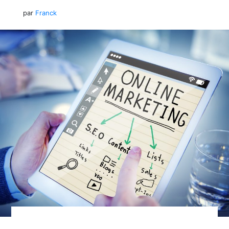
par
Franck