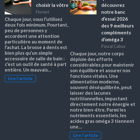
choisir la vôtre
découvrez
notre banc
Florent
d’essai 2026
Chaque jour, vous l’utilisez
deux fois minimum. Pourtant,
des 9 meilleurs
peu de personnes y
compléments
accordent une attention
d’oméga 3
particulière au moment de
Pascal Cabus
l’achat. La brosse à dents est
bien plus qu’un simple
Chaque jour, notre corps
accessoire de salle de bain :
déploie des efforts
c’est un outil de santé à part
considérables pour maintenir
entière. Un mauvais…
son équilibre et assurer nos
fonctions vitales. Une
Lire l'article
alimentation moderne,
souvent déséquilibrée, peut
laisser des lacunes
nutritionnelles, impactant
directement notre énergie et
notre bien-être. Parmi les
nutriments essentiels, les
acides gras oméga 3 tiennent
une…
Lire l'article