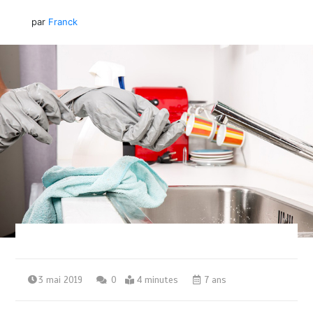
par
Franck
3 mai 2019
0
4 minutes
7 ans