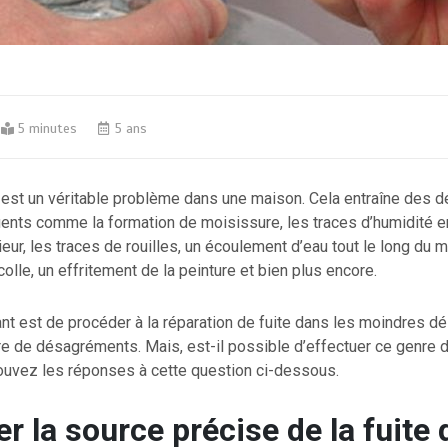
5 minutes
5 ans
 est un véritable problème dans une maison. Cela entraîne des d
nts comme la formation de moisissure, les traces d’humidité en
ieur, les traces de rouilles, un écoulement d’eau tout le long du m
colle, un effritement de la peinture et bien plus encore.
nt est de procéder à la réparation de fuite dans les moindres dél
re de désagréments. Mais, est-il possible d’effectuer ce genre 
ouvez les réponses à cette question ci-dessous.
ier la source précise de la fuite 