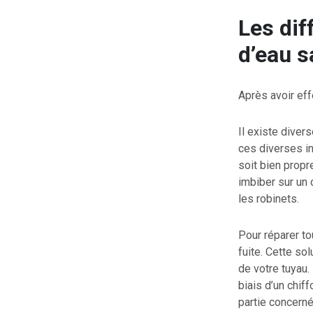
Les dif
d’eau 
Après avoir eff
Il existe diver
ces diverses in
soit bien propre
imbiber sur un 
les robinets.
Pour réparer to
fuite. Cette so
de votre tuyau.
biais d’un chiff
partie concerné