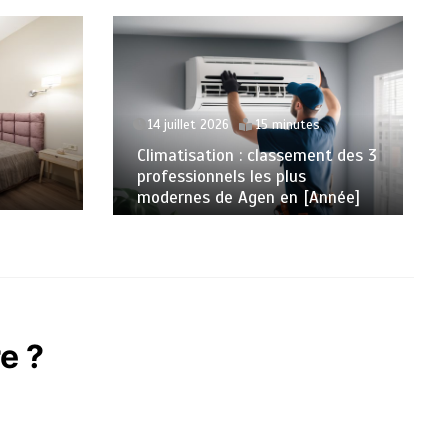
14 juillet 2026
15 minutes
Climatisation : classement des 3
professionnels les plus
modernes de Agen en [Année]
e ?