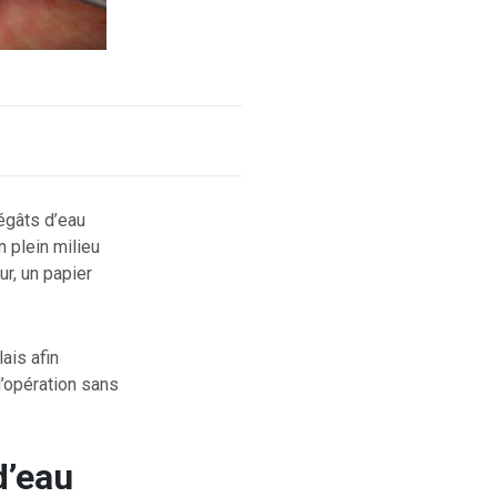
égâts d’eau
 plein milieu
ur, un papier
ais afin
d’opération sans
d’eau