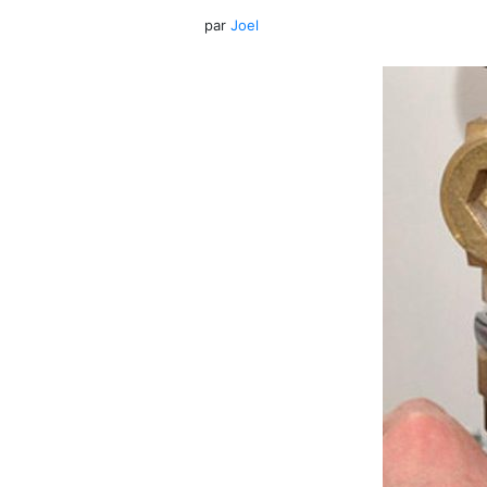
par
Joel