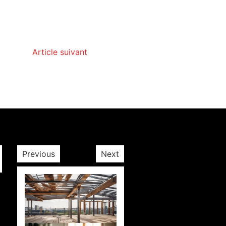
Article suivant
Previous
Next