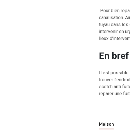
Pour bien répare
canalisation. Ai
tuyau dans les 
intervenir en u
lieux d’interve
En bref
Il est possible
trouver l’endroi
scotch anti fui
réparer une fui
Maison