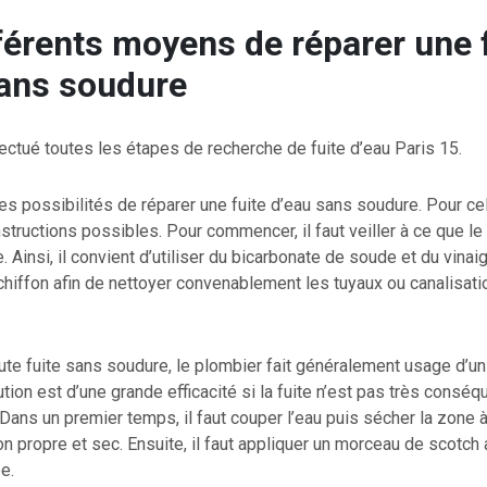
férents moyens de réparer une 
sans soudure
ectué toutes les étapes de recherche de fuite d’eau Paris 15.
ses possibilités de réparer une fuite d’eau sans soudure. Pour cela
structions possibles. Pour commencer, il faut veiller à ce que le 
. Ainsi, il convient d’utiliser du bicarbonate de soude et du vinai
chiffon afin de nettoyer convenablement les tuyaux ou canalisati
ute fuite sans soudure, le plombier fait généralement usage d’un
lution est d’une grande efficacité si la fuite n’est pas très consé
 Dans un premier temps, il faut couper l’eau puis sécher la zone à
on propre et sec. Ensuite, il faut appliquer un morceau de scotch a
e.