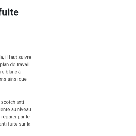
fuite
, il faut suivre
plan de travail
gre blanc à
ons ainsi que
 scotch anti
quente au niveau
 réparer par le
nti fuite sur la