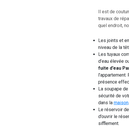
Il est de coutu
travaux de répa
quel endroit, n
Les joints et e
niveau de la têt
Les tuyaux com
d’eau élevée ou
fuite d’eau Pa
l’appartement. 
présence effec
La soupape de 
sécurité de vot
dans la
maison
Le réservoir des
d’ouvrir le rés
sifflement.