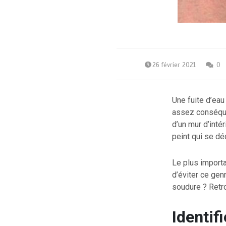
26 février 2021
0
Une fuite d’eau
assez conséque
d’un mur d’intér
peint qui se dé
Le plus importa
d’éviter ce gen
soudure ? Retr
Identif