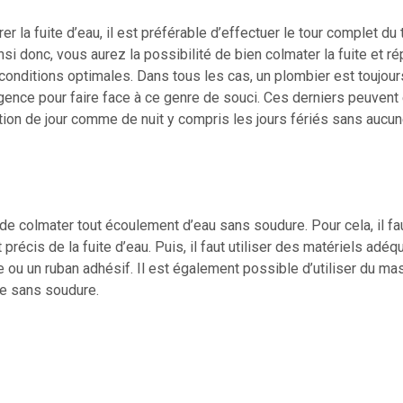
r la fuite d’eau, il est préférable d’effectuer le tour complet du 
nsi donc, vous aurez la possibilité de bien colmater la fuite et ré
conditions optimales. Dans tous les cas, un plombier est toujour
rgence pour faire face à ce genre de souci. Ces derniers peuvent 
ntion de jour comme de nuit y compris les jours fériés sans aucun
 de colmater tout écoulement d’eau sans soudure. Pour cela, il fau
t précis de la fuite d’eau. Puis, il faut utiliser des matériels ad
te ou un ruban adhésif. Il est également possible d’utiliser du ma
te sans soudure.