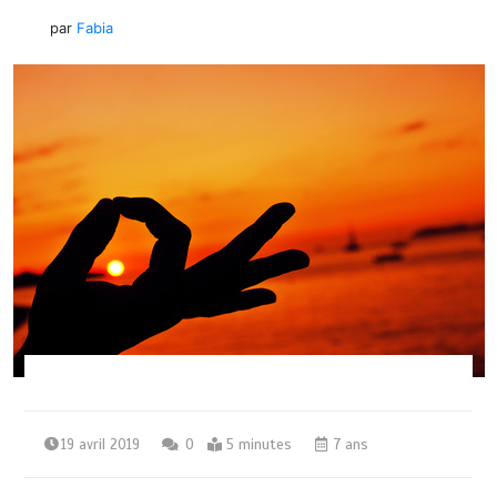
par
Fabia
19 avril 2019
0
5 minutes
7 ans