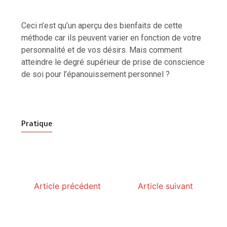
Ceci n’est qu’un aperçu des bienfaits de cette
méthode car ils peuvent varier en fonction de votre
personnalité et de vos désirs. Mais comment
atteindre le degré supérieur de prise de conscience
de soi pour l’épanouissement personnel ?
Pratique
Article précédent
Article suivant
Paysagiste à Sainte-Eulalie : ce qui sépare le bon
de l’excellent