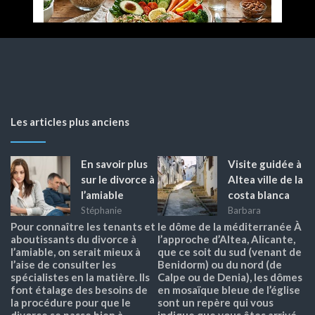
Les articles plus anciens
En savoir plus
Visite guidée à
sur le divorce à
Altea ville de la
l’amiable
costa blanca
Stéphanie
Barbara
Pour connaître les tenants et
le dôme de la méditerranée À
aboutissants du divorce à
l’approche d’Altea, Alicante,
l’amiable, on serait mieux à
que ce soit du sud (venant de
l’aise de consulter les
Benidorm) ou du nord (de
spécialistes en la matière. Ils
Calpe ou de Denia), les dômes
font étalage des besoins de
en mosaïque bleue de l’église
la procédure pour que le
sont un repère qui vous