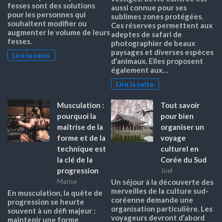
fesses sont des solutions
aussi connue pour ses
pour les personnes qui
sublimes zones protégées.
souhaitent modifier ou
Ces réserves permettent aux
augmenter le volume de leurs
adeptes de safari de
fesses.
photographier de beaux
paysages et diverses espèces
Lire la suite
d’animaux. Elles proposent
également aux…
Lire la suite
Musculation :
Tout savoir
pourquoi la
pour bien
maîtrise de la
organiser un
forme et de la
voyage
technique est
culturel en
la clé de la
Corée du Sud
progression
Joel
Marise
Un séjour à la découverte des
merveilles de la culture sud-
En musculation, la quête de
coréenne demande une
progression se heurte
organisation particulière. Les
souvent à un défi majeur :
voyageurs devront d’abord
maintenir une forme