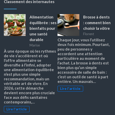
Classement des internautes
Alimentation
Brosse à dents
équilibrée : ses
: comment bien
bienfaits pour
choisir la vôtre
une santé
Florent
durable
Chaque jour, vous l’utilisez
deux fois minimum. Pourtant,
Marise
peu de personnes y
À une époque où les rythmes
accordent une attention
de vie s’accélèrent et où
particulière au moment de
l’offre alimentaire se
l’achat. La brosse à dents est
diversifie à l’infini, adopter
bien plus qu’un simple
une alimentation équilibrée
accessoire de salle de bain :
n’est plus une simple
c’est un outil de santé à part
recommandation, mais un
entière. Un mauvais…
véritable art de vivre. En
2026, cette démarche
Lire l'article
devient encore plus cruciale
face aux défis sanitaires
contemporains,…
Lire l'article