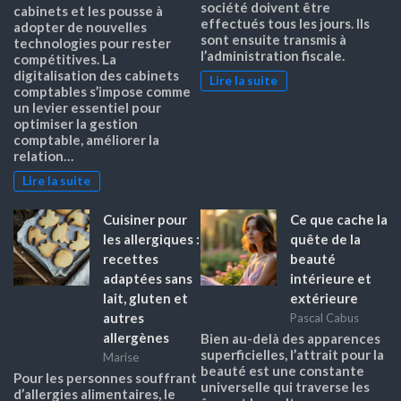
société doivent être
cabinets et les pousse à
effectués tous les jours. Ils
adopter de nouvelles
sont ensuite transmis à
technologies pour rester
l’administration fiscale.
compétitives. La
digitalisation des cabinets
Lire la suite
comptables s’impose comme
un levier essentiel pour
optimiser la gestion
comptable, améliorer la
relation…
Lire la suite
Cuisiner pour
Ce que cache la
les allergiques :
quête de la
recettes
beauté
adaptées sans
intérieure et
lait, gluten et
extérieure
autres
Pascal Cabus
allergènes
Bien au-delà des apparences
superficielles, l’attrait pour la
Marise
beauté est une constante
Pour les personnes souffrant
universelle qui traverse les
d’allergies alimentaires, le