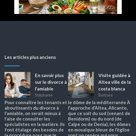
Les articles plus anciens
En savoir plus
Visite guidée à
sur le divorce à
Altea ville de la
l’amiable
costa blanca
Stéphanie
Barbara
Pour connaître les tenants et
le dôme de la méditerranée À
aboutissants du divorce à
l’approche d’Altea, Alicante,
l’amiable, on serait mieux à
que ce soit du sud (venant de
l’aise de consulter les
Benidorm) ou du nord (de
spécialistes en la matière. Ils
Calpe ou de Denia), les dômes
font étalage des besoins de
en mosaïque bleue de l’église
la procédure pour que le
sont un repère qui vous