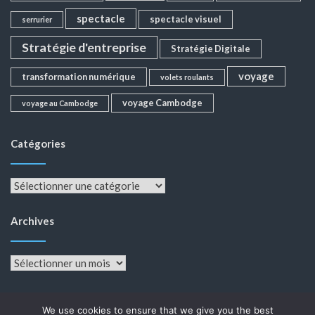
spectacle
spectacle visuel
serrurier
Stratégie d'entreprise
Stratégie Digitale
voyage
transformation numérique
volets roulants
voyage Cambodge
voyage au Cambodge
Catégories
Catégories
Archives
Archives
We use cookies to ensure that we give you the best