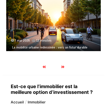
1 mai 2026
10 minutes
rs un futur durable
Immobilier et taux d’intérêt : anticiper
mieux investir
Est-ce que l’immobilier est la
meilleure option d’investissement ?
Accueil
Immobilier