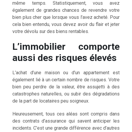
même temps. Statistiquement, vous avez
également de grandes chances de revendre votre
bien plus cher que lorsque vous l’avez acheté. Pour
cela bien entendu, vous devez avoir du flair et jeter
votre dévolu sur des biens rentables.
L’immobilier comporte
aussi des risques élevés
L’achat d’une maison ou d’un appartement est
également lié à un certain nombre de risques. Votre
bien peu perdre de la valeur, être assujetti à des
catastrophes naturelles, ou subir des dégradations
de la part de locataires peu soigneux.
Heureusement, tous ces aléas sont compris dans
des contrats d’assurance qui savent anticiper les
incidents. C’est une grande différence avec d’autres