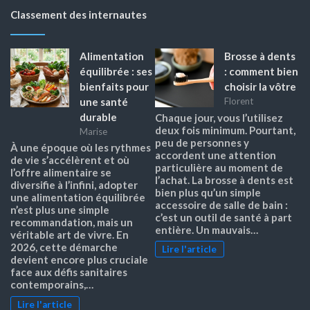
Classement des internautes
Alimentation
Brosse à dents
équilibrée : ses
: comment bien
bienfaits pour
choisir la vôtre
une santé
Florent
durable
Chaque jour, vous l’utilisez
deux fois minimum. Pourtant,
Marise
peu de personnes y
À une époque où les rythmes
accordent une attention
de vie s’accélèrent et où
particulière au moment de
l’offre alimentaire se
l’achat. La brosse à dents est
diversifie à l’infini, adopter
bien plus qu’un simple
une alimentation équilibrée
accessoire de salle de bain :
n’est plus une simple
c’est un outil de santé à part
recommandation, mais un
entière. Un mauvais…
véritable art de vivre. En
2026, cette démarche
Lire l'article
devient encore plus cruciale
face aux défis sanitaires
contemporains,…
Lire l'article