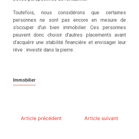
Toutefois, nous considérons que certaines
personnes ne sont pas encore en mesure de
s’occuper d’un bien immobilier. Ces personnes
peuvent donc choisir d’autres placements avant
d’acquérir une stabilité financière et envisager leur
rêve : investir dans la pierre.
Immobilier
Article précédent
Article suivant
Paysagiste à Sainte-Eulalie : ce qui sépare le bon