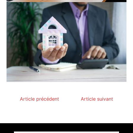
Article précédent
Article suivant
Paysagiste à Sainte-Eulalie : ce qui sépare le bon
de l’excellent