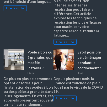
ou d’une compétition
ont bénéficié d’une longue…
intense, maîtriser sa
Lire la suite
respiration peut faire la
différence. Cet article
explore les techniques de
respiration les plus efficaces
pour maximiser votre
capacité aérobie, réduire la
fatigue…
Lire la suite
Poêle à bois ou
Est-il possible
à granulés, quel
de déménager
modèle
pendant le
installer ?
confinement ?
Dani
Joel
De plus en plus de personnes
Depuis plusieurs mois, la
optent désormais pour
France est touchée de plein
l’installation des poêles à bois
fouet par le virus de la COVID
ou des poêles à granulés dans
19.
leurs logements. En effet, ces
Lire la suite
appareils présentent souvent
un meilleur rendement