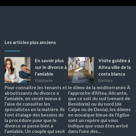
Les articles plus anciens
En savoir plus
Visite guidée à
sur le divorce à
Altea ville de la
l’amiable
costa blanca
Stéphanie
Barbara
Pour connaître les tenants et
le dôme de la méditerranée À
aboutissants du divorce à
l’approche d’Altea, Alicante,
l’amiable, on serait mieux à
que ce soit du sud (venant de
l’aise de consulter les
Benidorm) ou du nord (de
spécialistes en la matière. Ils
Calpe ou de Denia), les dômes
font étalage des besoins de
en mosaïque bleue de l’église
la procédure pour que le
sont un repère qui vous
divorce se passe bien à
indique que vous êtes arrivé
l’amiable. Un couple qui veut
dans l’une des…