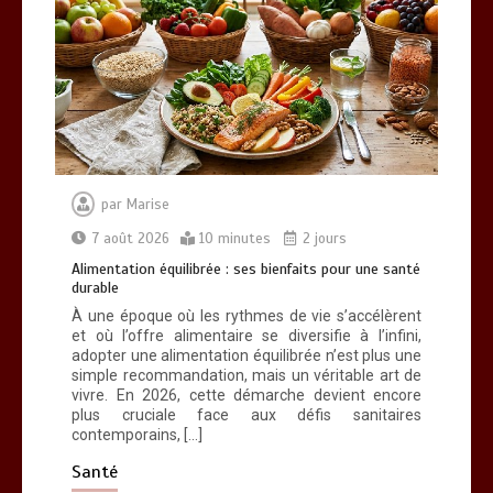
Brosse à dents : comment bien choisir
la vôtre
0
8 minutes
par
Marise
7 août 2026
10 minutes
2 jours
Alimentation équilibrée : ses bienfaits pour une santé
durable
À une époque où les rythmes de vie s’accélèrent
et où l’offre alimentaire se diversifie à l’infini,
adopter une alimentation équilibrée n’est plus une
simple recommandation, mais un véritable art de
vivre. En 2026, cette démarche devient encore
plus cruciale face aux défis sanitaires
contemporains, […]
Santé