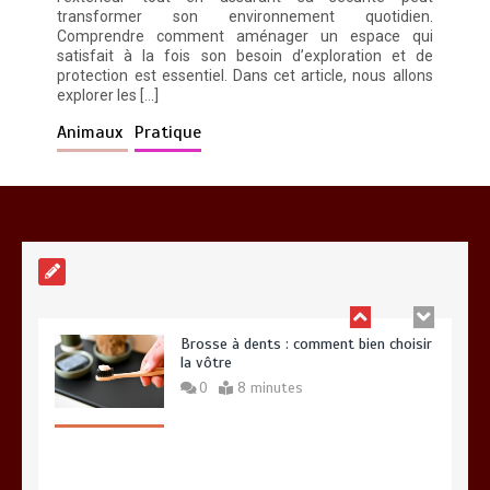
transformer son environnement quotidien.
Comprendre comment aménager un espace qui
satisfait à la fois son besoin d’exploration et de
protection est essentiel. Dans cet article, nous allons
explorer les […]
Animaux
Pratique
Brosse à dents : comment bien choisir
la vôtre
0
8 minutes
Vitalité au quotidien : découvrez notre
banc d’essai 2026 des 9 meilleurs
compléments d’oméga 3
0
24 minutes