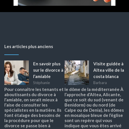
Les articles plus anciens
En savoir plus
Visite guidée à
sur le divorce à
Altea ville de la
l’amiable
costa blanca
Stéphanie
Barbara
Pour connaître les tenants et
le dôme de la méditerranée À
aboutissants du divorce à
l’approche d’Altea, Alicante,
l’amiable, on serait mieux à
que ce soit du sud (venant de
l’aise de consulter les
Benidorm) ou du nord (de
spécialistes en la matière. Ils
Calpe ou de Denia), les dômes
font étalage des besoins de
en mosaïque bleue de l’église
la procédure pour que le
sont un repère qui vous
divorce se passe bien à
indique que vous êtes arrivé