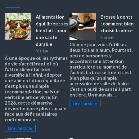
Alimentation
Brosse à dents
équilibrée : ses
: comment bien
bienfaits pour
choisir la vôtre
une santé
Florent
durable
Chaque jour, vous l’utilisez
deux fois minimum. Pourtant,
Marise
peu de personnes y
À une époque où les rythmes
accordent une attention
de vie s’accélèrent et où
particulière au moment de
l’offre alimentaire se
l’achat. La brosse à dents est
diversifie à l’infini, adopter
bien plus qu’un simple
une alimentation équilibrée
accessoire de salle de bain :
n’est plus une simple
c’est un outil de santé à part
recommandation, mais un
entière. Un mauvais…
véritable art de vivre. En
2026, cette démarche
Lire l'article
devient encore plus cruciale
face aux défis sanitaires
contemporains,…
Lire l'article