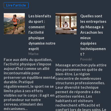
Lire l'article
Les bienfaits
Quelles sont
du sport :
les entreprises
comment
de Massage à
l’activité
Arcachon les
physique
mieux
dynamise notre
équipées
esprit
techniquemen
t ?
Marise
Face aux défis du quotidien,
Povoski
l’activité physique s’impose
Massage arcachon pyla attire
aujourd’hui comme un allié
des personnes en quête de
incontournable pour
bien-être. La région
préserver un équilibre mental
concentre de nombreuses
durable. Pratiqué
structures professionnelles.
régulièrement, le sport ne se
Leur diversité technique
limite plus à ses effets
permet de répondre à des
visibles sur le corps : il agit en
attentes variées. Les
profondeur sur notre
habitants et visiteurs
cerveau, stimulant des
recherchent efficacité et
mécanismes…
confort lors de leurs soins. Le