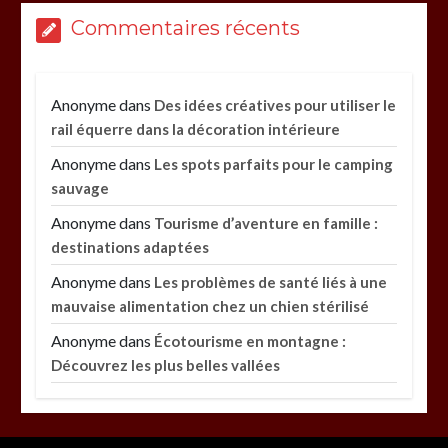
Commentaires récents
Anonyme
dans
Des idées créatives pour utiliser le
rail équerre dans la décoration intérieure
Anonyme
dans
Les spots parfaits pour le camping
sauvage
Anonyme
dans
Tourisme d’aventure en famille :
destinations adaptées
Anonyme
dans
Les problèmes de santé liés à une
mauvaise alimentation chez un chien stérilisé
Anonyme
dans
Écotourisme en montagne :
Découvrez les plus belles vallées
Paysagiste à Sainte-Eulalie : ce qui sépare le bon
de l’excellent