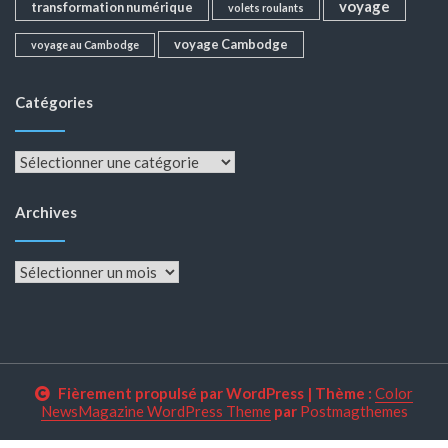
voyage
transformation numérique
volets roulants
voyage Cambodge
voyage au Cambodge
Catégories
Catégories
Archives
Archives
Fièrement propulsé par WordPress
|
Thème :
Color
NewsMagazine WordPress Theme
par
Postmagthemes