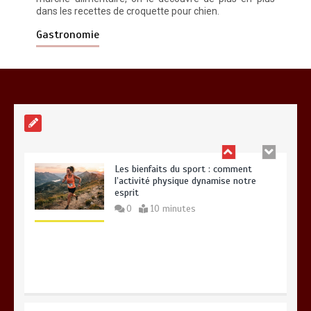
dans les recettes de croquette pour chien.
Paysagiste à Sainte-Eulalie : ce qui
sépare le bon de l’excellent
Gastronomie
0
6 minutes
Les bienfaits du sport : comment
l’activité physique dynamise notre
esprit
0
10 minutes