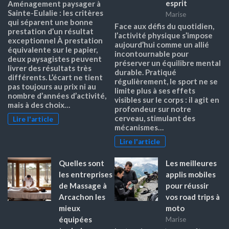
esprit
Aménagement paysager à
Sainte-Eulalie : les critères
Marise
qui séparent une bonne
Face aux défis du quotidien,
prestation d’un résultat
l’activité physique s’impose
exceptionnel À prestation
aujourd’hui comme un allié
équivalente sur le papier,
incontournable pour
deux paysagistes peuvent
préserver un équilibre mental
livrer des résultats très
durable. Pratiqué
différents. L’écart ne tient
régulièrement, le sport ne se
pas toujours au prix ni au
limite plus à ses effets
nombre d’années d’activité,
visibles sur le corps : il agit en
mais à des choix…
profondeur sur notre
cerveau, stimulant des
Lire l'article
mécanismes…
Lire l'article
Quelles sont
Les meilleures
les entreprises
applis mobiles
de Massage à
pour réussir
Arcachon les
vos road trips à
mieux
moto
équipées
Marise