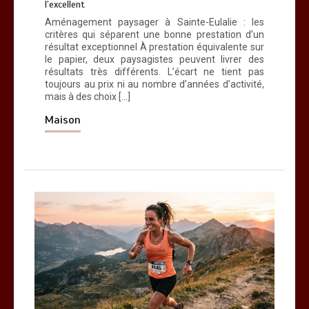
l’excellent
sépare le bon de l’excellent
Aménagement paysager à Sainte-Eulalie : les
0
6 minutes
critères qui séparent une bonne prestation d’un
résultat exceptionnel À prestation équivalente sur
le papier, deux paysagistes peuvent livrer des
résultats très différents. L’écart ne tient pas
toujours au prix ni au nombre d’années d’activité,
mais à des choix […]
Maison
Les bienfaits du sport : comment
l’activité physique dynamise notre
esprit
0
10 minutes