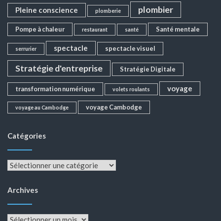
plombier
Pleine conscience
plomberie
Pompe à chaleur
Santé mentale
restaurant
santé
spectacle
spectacle visuel
serrurier
Stratégie d'entreprise
Stratégie Digitale
voyage
transformation numérique
volets roulants
voyage Cambodge
voyage au Cambodge
Catégories
Catégories
Archives
Archives