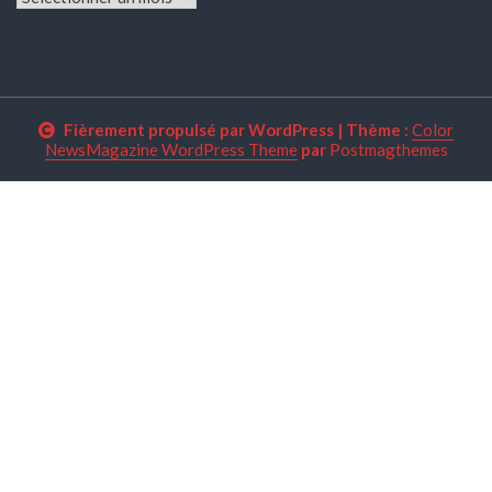
Fièrement propulsé par WordPress
|
Thème :
Color
NewsMagazine WordPress Theme
par
Postmagthemes