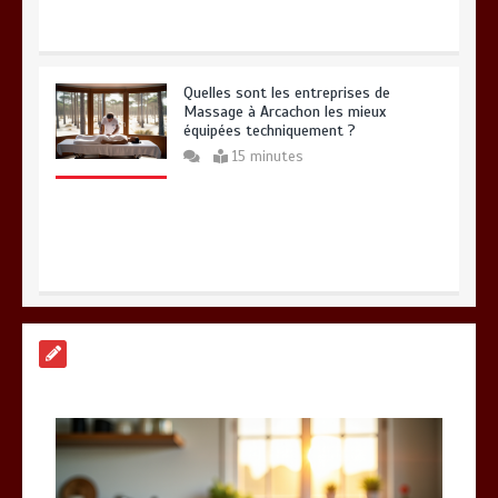
Quelles sont les entreprises de
Massage à Arcachon les mieux
équipées techniquement ?
15 minutes
Vitalité au quotidien : découvrez notre
banc d’essai 2026 des 9 meilleurs
compléments d’oméga 3
0
24 minutes