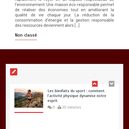
l’environnement. Une maison éco-responsable permet
de réaliser des économies tout en améliorant la
qualité de vie chaque jour. La réduction de la
consommation d’énergie et la gestion responsable
des ressources deviennent alors […]
Paysagiste à Sainte-Eulalie : ce qui
sépare le bon de l’excellent
Non classé
0
6 minutes
Les bienfaits du sport : comment
l’activité physique dynamise notre
esprit
0
10 minutes