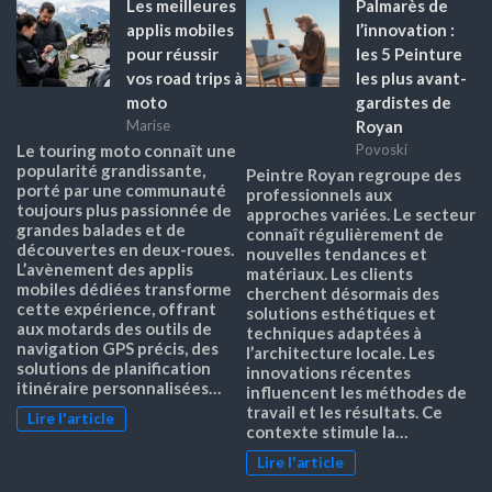
Les meilleures
Palmarès de
applis mobiles
l’innovation :
pour réussir
les 5 Peinture
vos road trips à
les plus avant-
moto
gardistes de
Royan
Marise
Le touring moto connaît une
Povoski
popularité grandissante,
Peintre Royan regroupe des
porté par une communauté
professionnels aux
toujours plus passionnée de
approches variées. Le secteur
grandes balades et de
connaît régulièrement de
découvertes en deux-roues.
nouvelles tendances et
L’avènement des applis
matériaux. Les clients
mobiles dédiées transforme
cherchent désormais des
cette expérience, offrant
solutions esthétiques et
aux motards des outils de
techniques adaptées à
navigation GPS précis, des
l’architecture locale. Les
solutions de planification
innovations récentes
itinéraire personnalisées…
influencent les méthodes de
travail et les résultats. Ce
Lire l'article
contexte stimule la…
Lire l'article