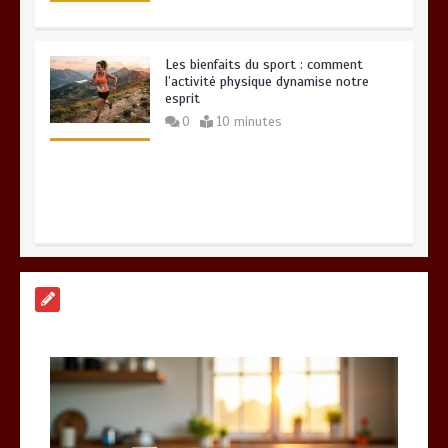
Les bienfaits du sport : comment
l’activité physique dynamise notre
esprit
0
10 minutes
Quelles sont les entreprises de
Massage à Arcachon les mieux
équipées techniquement ?
15 minutes