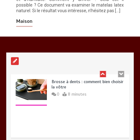
possible ? Ce document va examiner le matelas latex
naturel. Si le résultat vous intéresse, n’hésitez pas […]
Alimentation équilibrée : ses bienfaits
pour une santé durable
Maison
0
10 minutes
Brosse à dents : comment bien choisir
la vôtre
0
8 minutes