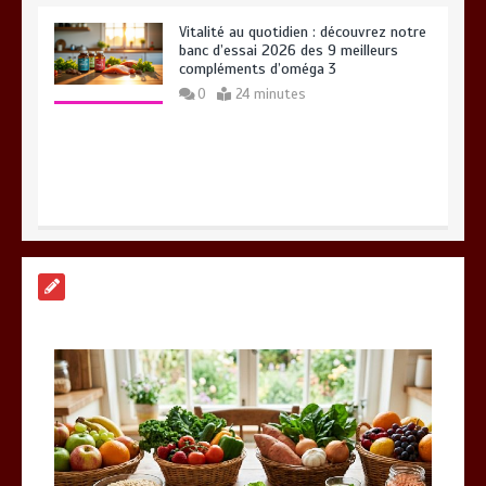
Vitalité au quotidien : découvrez notre
banc d’essai 2026 des 9 meilleurs
compléments d’oméga 3
0
24 minutes
Paysagiste à Sainte-Eulalie : ce qui
sépare le bon de l’excellent
0
6 minutes