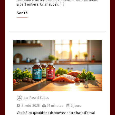
à part entière. Un mauvais […]
Santé
par
Pascal Cabus
6 août 2026
24 minutes
2 jours
Vitalité au quotidien : découvrez notre banc d’essai