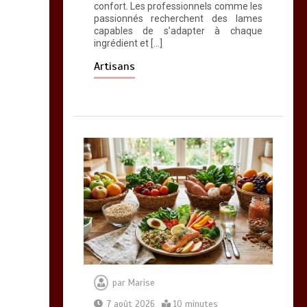
confort. Les professionnels comme les
passionnés recherchent des lames
capables de s’adapter à chaque
ingrédient et […]
Artisans
par
Marise
7 août 2026
10 minutes