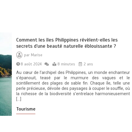
Comment les îles Philippines révèlent-elles les
secrets d’une beauté naturelle éblouissante ?
par
Marise
8 août 2024
8 minutes
2 ans
Au cœur de l’archipel des Philippines, un monde enchanteur
s’épanouit, teasé par le murmure des vagues et le
scintillement des plages de sable fin. Chaque île, telle une
perle précieuse, dévoile des paysages à couper le souffle, où
la richesse de la biodiversité s’entrelace harmonieusement
[…]
Tourisme