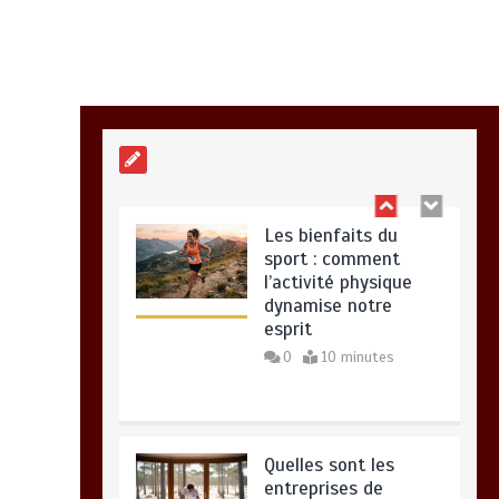
Paysagiste à Sainte-
Eulalie : ce qui sépare
le bon de l’excellent
0
6 minutes
Les bienfaits du
sport : comment
l’activité physique
dynamise notre
esprit
0
10 minutes
Quelles sont les
entreprises de