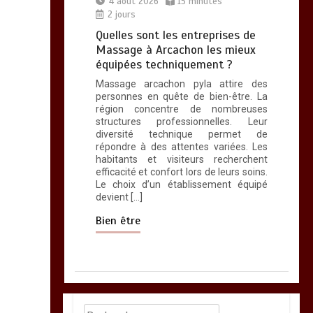
4 août 2026
15 minutes
2 jours
Quelles sont les entreprises de
Massage à Arcachon les mieux
équipées techniquement ?
Massage arcachon pyla attire des
personnes en quête de bien-être. La
région concentre de nombreuses
structures professionnelles. Leur
diversité technique permet de
répondre à des attentes variées. Les
habitants et visiteurs recherchent
efficacité et confort lors de leurs soins.
Le choix d’un établissement équipé
devient […]
Bien être