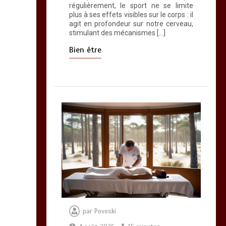
régulièrement, le sport ne se limite
plus à ses effets visibles sur le corps : il
agit en profondeur sur notre cerveau,
stimulant des mécanismes […]
Bien être
par
Povoski