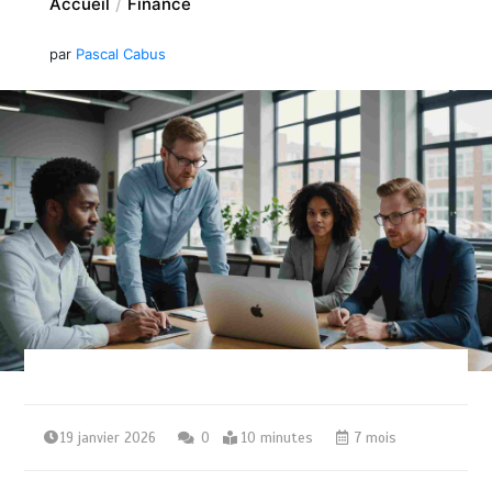
Accueil
Finance
par
Pascal Cabus
19 janvier 2026
0
10 minutes
7 mois