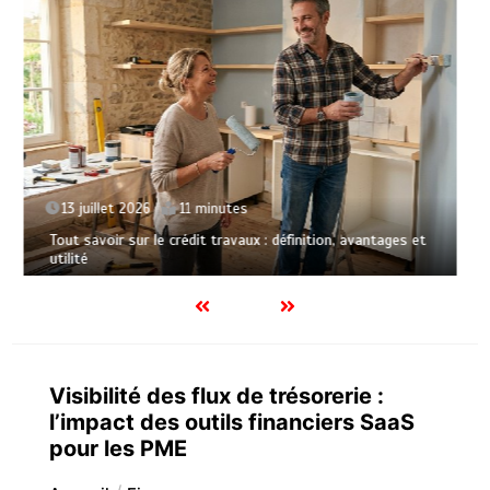
4 mai 2026
11 minutes
Tout savoir sur le remboursement des crédits à la
consommation : guide pratique et complet
Visibilité des flux de trésorerie :
l’impact des outils financiers SaaS
pour les PME