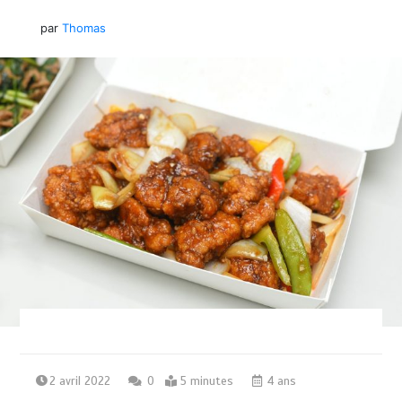
par
Thomas
2 avril 2022
0
5 minutes
4 ans