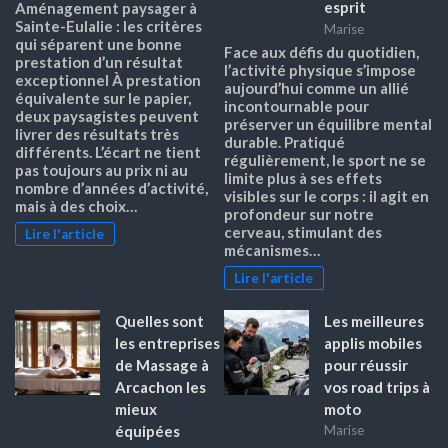
esprit
Aménagement paysager à
Sainte-Eulalie : les critères
Marise
qui séparent une bonne
Face aux défis du quotidien,
prestation d’un résultat
l’activité physique s’impose
exceptionnel À prestation
aujourd’hui comme un allié
équivalente sur le papier,
incontournable pour
deux paysagistes peuvent
préserver un équilibre mental
livrer des résultats très
durable. Pratiqué
différents. L’écart ne tient
régulièrement, le sport ne se
pas toujours au prix ni au
limite plus à ses effets
nombre d’années d’activité,
visibles sur le corps : il agit en
mais à des choix…
profondeur sur notre
cerveau, stimulant des
Lire l'article
mécanismes…
Lire l'article
Quelles sont
Les meilleures
les entreprises
applis mobiles
de Massage à
pour réussir
Arcachon les
vos road trips à
mieux
moto
équipées
Marise