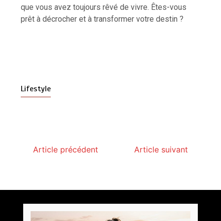
que vous avez toujours rêvé de vivre. Êtes-vous
prêt à décrocher et à transformer votre destin ?
Lifestyle
Article précédent
Article suivant
Paysagiste à Sainte-Eulalie : ce qui sépare le bon
de l’excellent
par
Povoski
5 août 2026
6 minutes
1 jour