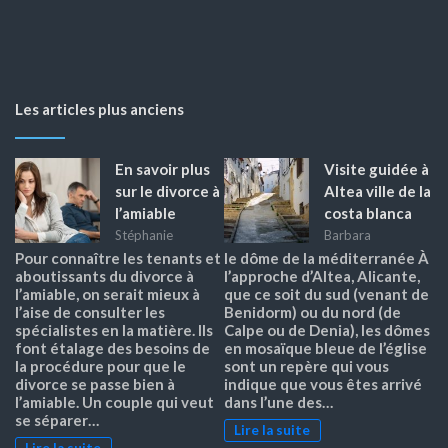
Les articles plus anciens
En savoir plus
Visite guidée à
sur le divorce à
Altea ville de la
l’amiable
costa blanca
Stéphanie
Barbara
Pour connaître les tenants et
le dôme de la méditerranée À
aboutissants du divorce à
l’approche d’Altea, Alicante,
l’amiable, on serait mieux à
que ce soit du sud (venant de
l’aise de consulter les
Benidorm) ou du nord (de
spécialistes en la matière. Ils
Calpe ou de Denia), les dômes
font étalage des besoins de
en mosaïque bleue de l’église
la procédure pour que le
sont un repère qui vous
divorce se passe bien à
indique que vous êtes arrivé
l’amiable. Un couple qui veut
dans l’une des…
se séparer…
Lire la suite