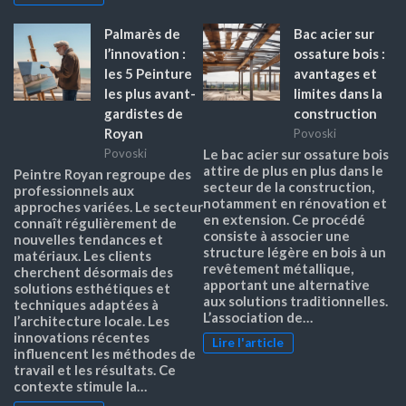
Palmarès de
Bac acier sur
l’innovation :
ossature bois :
les 5 Peinture
avantages et
les plus avant-
limites dans la
gardistes de
construction
Royan
Povoski
Povoski
Le bac acier sur ossature bois
attire de plus en plus dans le
Peintre Royan regroupe des
secteur de la construction,
professionnels aux
notamment en rénovation et
approches variées. Le secteur
en extension. Ce procédé
connaît régulièrement de
consiste à associer une
nouvelles tendances et
structure légère en bois à un
matériaux. Les clients
revêtement métallique,
cherchent désormais des
apportant une alternative
solutions esthétiques et
aux solutions traditionnelles.
techniques adaptées à
L’association de…
l’architecture locale. Les
innovations récentes
Lire l'article
influencent les méthodes de
travail et les résultats. Ce
contexte stimule la…