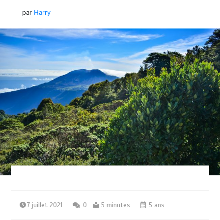
par
Harry
7 juillet 2021
0
5 minutes
5 ans