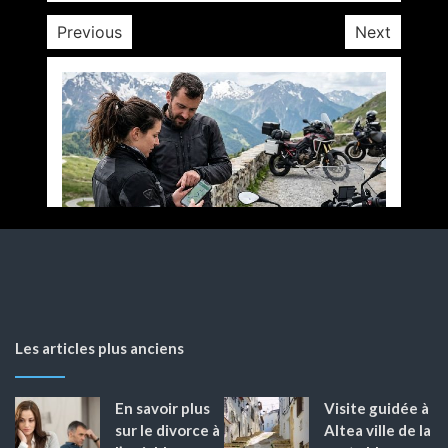
Previous
Next
Les articles plus anciens
En savoir plus
Visite guidée à
sur le divorce à
Altea ville de la