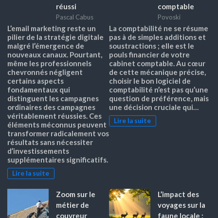
réussi
comptable
Pascal Cabus
Povoski
L’email marketing reste un
La comptabilité ne se résume
pilier de la stratégie digitale
pas à de simples additions et
malgré l’émergence de
soustractions ; elle est le
nouveaux canaux. Pourtant,
pouls financier de votre
même les professionnels
cabinet comptable. Au cœur
chevronnés négligent
de cette mécanique précise,
certains aspects
choisir le bon logiciel de
fondamentaux qui
comptabilité n’est pas qu’une
distinguent les campagnes
question de préférence, mais
ordinaires des campagnes
une décision cruciale qui…
véritablement réussies. Ces
Lire la suite
éléments méconnus peuvent
transformer radicalement vos
résultats sans nécessiter
d’investissements
supplémentaires significatifs.
Lire la suite
Zoom sur le
L’impact des
métier de
voyages sur la
couvreur
faune locale :