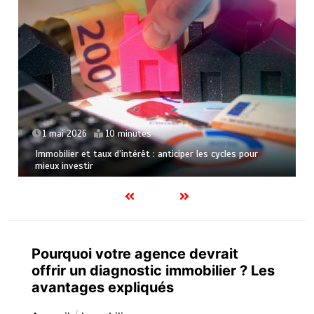
1 mai 2026
10 minutes
Immobilier et taux d’intérêt : anticiper les cycles pour
mieux investir
Pourquoi votre agence devrait
offrir un diagnostic immobilier ? Les
avantages expliqués