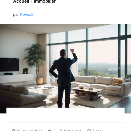
Accueil
Immobilier
par
Povoski