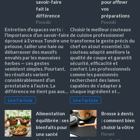
savoir-faire
pour affiner
fait la
vos
différence
préparations
Povoski
Povoski
Entretien d’espaces verts :
Choisir le meilleur couteaux
l’importance d’un savoir-faire
de cuisine professionnel
éprouvé à Evreux Tondre une
transforme le geste précis du
pelouse, tailler une haie ou
chef en atout essentiel. Un
débarrasser des massifs
couteau adapté améliore la
envahis par les mauvaises
qualité de coupe et garantit
herbes — ces gestes
sécurité, efficacité et
semblent simples. Pourtant,
confort. Les professionnels
les résultats varient
comme les passionnés
considérablement d’un
recherchent des lames
prestataire à l’autre. La
capables de s’adapter à
différence ne tient pas aux…
chaque ingrédient et…
Lire l'article
Lire l'article
Alimentation
Brosse à dents
équilibrée : ses
: comment bien
bienfaits pour
choisir la vôtre
une santé
Florent