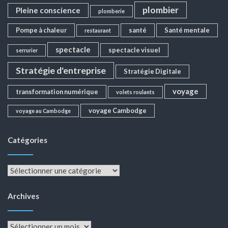
plombier
Pleine conscience
plomberie
Pompe à chaleur
santé
Santé mentale
restaurant
spectacle
spectacle visuel
serrurier
Stratégie d'entreprise
Stratégie Digitale
voyage
transformation numérique
volets roulants
voyage Cambodge
voyage au Cambodge
Catégories
Catégories
Archives
Archives