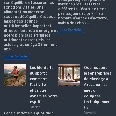
son équilibre et assurer nos
livrer des résultats très
fonctions vitales. Une
différents. L’écart ne tient
alimentation moderne,
pas toujours au prix ni au
souvent déséquilibrée, peut
nombre d’années d’activité,
laisser des lacunes
mais à des choix…
nutritionnelles, impactant
Lire l'article
directement notre énergie et
notre bien-être. Parmi les
nutriments essentiels, les
acides gras oméga 3 tiennent
une…
Lire l'article
Les bienfaits
Quelles sont
du sport :
les entreprises
comment
de Massage à
l’activité
Arcachon les
physique
mieux
dynamise notre
équipées
esprit
techniquemen
t ?
Marise
Face aux défis du quotidien,
Povoski