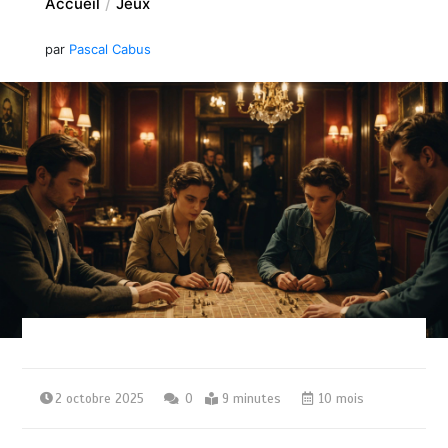
Accueil
Jeux
par
Pascal Cabus
2 octobre 2025
0
9 minutes
10 mois