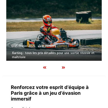
30 septembre 2025
9 minutes
L’évolution des serveurs GTA : comment les entreprises
transforment le jeu
Renforcez votre esprit d’équipe à
Paris grâce à un jeu d’évasion
immersif