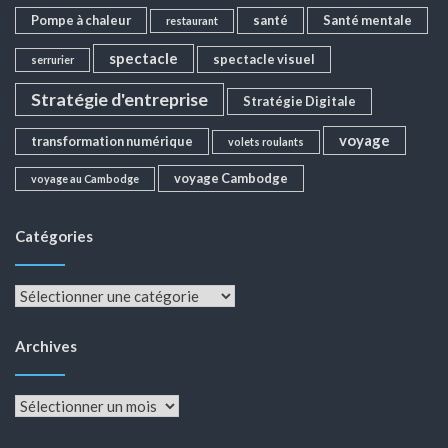
Pompe à chaleur
santé
Santé mentale
restaurant
spectacle
spectacle visuel
serrurier
Stratégie d'entreprise
Stratégie Digitale
voyage
transformation numérique
volets roulants
voyage Cambodge
voyage au Cambodge
Catégories
Catégories
Archives
Archives