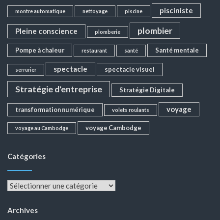
pisciniste
montre automatique
nettoyage
piscine
plombier
Pleine conscience
plomberie
Pompe à chaleur
Santé mentale
restaurant
santé
spectacle
spectacle visuel
serrurier
Stratégie d'entreprise
Stratégie Digitale
voyage
transformation numérique
volets roulants
voyage Cambodge
voyage au Cambodge
Catégories
Catégories
Archives