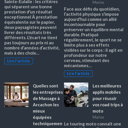
Sainte-Eulalie : les critères
Marise
qui séparent une bonne
Face aux défis du quotidien,
prestation d’un résultat
l’activité physique s’impose
exceptionnel À prestation
aujourd’hui comme un allié
équivalente sur le papier,
incontournable pour
deux paysagistes peuvent
préserver un équilibre mental
livrer des résultats très
durable. Pratiqué
différents. L’écart ne tient
régulièrement, le sport ne se
pas toujours au prix ni au
limite plus à ses effets
nombre d’années d’activité,
visibles sur le corps : il agit en
mais à des choix…
profondeur sur notre
cerveau, stimulant des
Lire l'article
mécanismes…
Lire l'article
Quelles sont
Les meilleures
les entreprises
applis mobiles
de Massage à
pour réussir
Arcachon les
vos road trips à
mieux
moto
équipées
Marise
techniquemen
Le touring moto connaît une