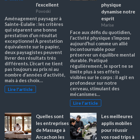
l’excellent
physique
dynamise notre
Povoski
esprit
Aménagement paysager à
Sainte-Eulalie : les critères
Marise
qui séparent une bonne
Face aux défis du quotidien,
prestation d’un résultat
l’activité physique s’impose
exceptionnel À prestation
aujourd’hui comme un allié
équivalente sur le papier,
incontournable pour
deux paysagistes peuvent
préserver un équilibre mental
livrer des résultats très
durable. Pratiqué
différents. L’écart ne tient
régulièrement, le sport ne se
pas toujours au prix ni au
limite plus à ses effets
nombre d’années d’activité,
visibles sur le corps : il agit en
mais à des choix…
profondeur sur notre
cerveau, stimulant des
Lire l'article
mécanismes…
Lire l'article
Quelles sont
Les meilleures
les entreprises
applis mobiles
de Massage à
pour réussir
Arcachon les
vos road trips à