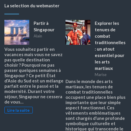
La selection du webmaster
Partir à
Explorer les
Singapour
tenues de
combat
Alain
traditionnelles
: un atout
Vous souhaitez partir en
vacances mais vous ne savez
essentiel pour
pas quelle destination
les arts
choisir ? Pourquoi ne pas
martiaux
passer quelques semaines à
Marise
Singapour ? Ce petit État
d’Asie du Sud est un mélange
Dans le monde des arts
parfait entre le passé et la
martiaux, les tenues de
modernité. Durant votre
combat traditionnelles
séjour, Singapour ne cessera
occupent une place bien plus
de vous…
importante que leur simple
aspect fonctionnel. Ces
Lire la suite
vêtements emblématiques
sont chargés d’une profonde
symbolique culturelle et
historique qui transcende le