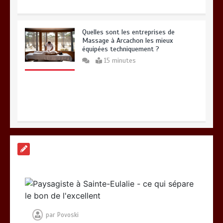
Quelles sont les entreprises de
Massage à Arcachon les mieux
équipées techniquement ?
15 minutes
Les meilleures applis mobiles pour
réussir vos road trips à moto
0
10 minutes
par
Povoski