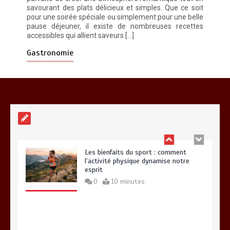
savourant des plats délicieux et simples. Que ce soit
pour une soirée spéciale ou simplement pour une belle
pause déjeuner, il existe de nombreuses recettes
accessibles qui allient saveurs […]
Paysagiste à Sainte-Eulalie : ce qui
sépare le bon de l’excellent
Gastronomie
0
6 minutes
Les bienfaits du sport : comment
l’activité physique dynamise notre
esprit
0
10 minutes