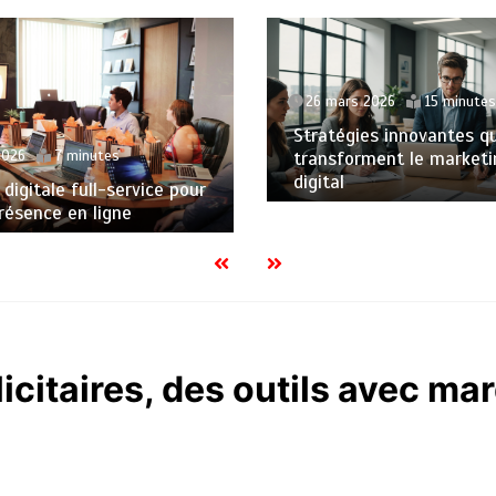
26 mars 2026
15 minutes
Stratégies innovantes qui
transforment le marketing
digital
ice pour
icitaires, des outils avec m