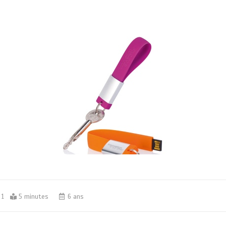
1
5 minutes
6 ans