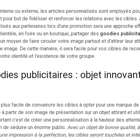
nterne ou externe, les articles personnalisés sont employés pou
 pour but de fidéliser et renforcer les relations avec les cibles. A
lisés aux partenaires lors d’une promotion sera une approche ef
ientèle, en foire ou en boutique, partager des
goodies publicit
un moyen de faire circuler votre image partout et d’attirer leur at
 image. De cette manière, il sera facile pour vos cibles de reco
votre identité et l’existence de votre groupe.
ies publicitaires : objet innovan
t plus facile de convaincre les cibles à opter pour une marque de
 à partir de son image de présentation sur un objet attirant et uti
rtant c’est de créer une personnalisation à la hauteur des atten
in de séduire un énorme public.
Avec un objet de bonne qualité, à
ne impression à la perfection, les cibles seront touchées et inté