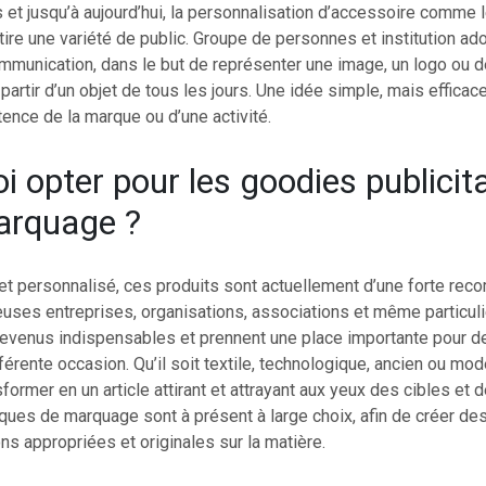
 et jusqu’à aujourd’hui, la personnalisation d’accessoire comme 
ire une variété de public. Groupe de personnes et institution ad
munication, dans le but de représenter une image, un logo ou 
artir d’un objet de tous les jours. Une idée simple, mais efficac
stence de la marque ou d’une activité.
i opter pour les goodies publicit
arquage ?
et personnalisé, ces produits sont actuellement d’une forte re
uses entreprises, organisations, associations et même particuli
devenus indispensables et prennent une place importante pour 
férente occasion. Qu’il soit textile, technologique, ancien ou mode
former en un article attirant et attrayant aux yeux des cibles et 
iques de marquage sont à présent à large choix, afin de créer de
ns appropriées et originales sur la matière.