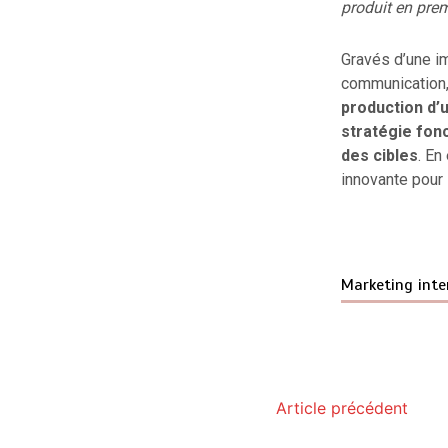
produit en prem
Gravés d’une i
communication, 
production d’
stratégie fon
des cibles
. En
innovante pour 
Marketing inte
Article précédent