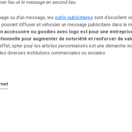
ier lieu et le message en second lieu
.
mage ou d’un message, les
outils publicitaires
sont d’excellent v
pouvant diffuser et véhiculer un message publicitaire dans le m
un accessoire ou goodies avec logo est pour une entrepris
ctionnelle pour augmenter de notoriété et renforcer de val
 effet, opter pour les articles personnalisés est une démarche in
les diverses institutions commerciales ou sociales.
rnet