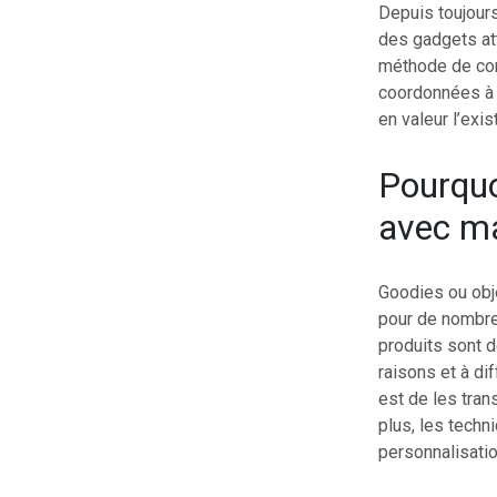
Depuis toujours
des gadgets att
méthode de com
coordonnées à p
en valeur l’exi
Pourquo
avec m
Goodies ou obj
pour de nombre
produits sont 
raisons et à dif
est de les trans
plus, les techn
personnalisatio