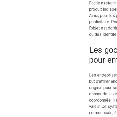
Facile à retenir
produit indispe
Ainsi, pour les
publicitaire. P
l’objet est dor
ou des identité
Les good
pour en
Les entreprise
but d’attirer e
original pour s
donner de la vi
coordonnée, il 
valeur. Ce syst
commerciale, à 