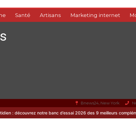
me
Santé
Artisans
Marketing internet
M
s
Bnews24, New York
N
ez notre banc d’essai 2026 des 9 meilleurs compléments d’oméga 3