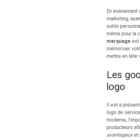
En évènement i
marketing, ayant
outils personna
même pour la cl
marquage
est 
mémoriser votre
mettre en tête 
Les good
logo
Il est à présen
logo de service
moderne, l’impo
producteurs af
avantageux et u